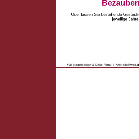
Bezauber
Oder lassen Sie bestehende Gestecke
jeweilige Jahr
Yvis Nageldesign & Deko Floral | Yvisnails@web.