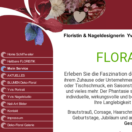
FLOR
Erleben Sie die Faszination d
ihrem Zuhause oder Unternehmen
oder Tischschmuck, ein Saisonst
und vieles mehr. Der Phantasie 
individuelle, wirkungsvolle und
Ihre Langlebigkeit
Brautstrauß, Corsage, Haarsch
Geburtstage, Jubiläum und an
Ges