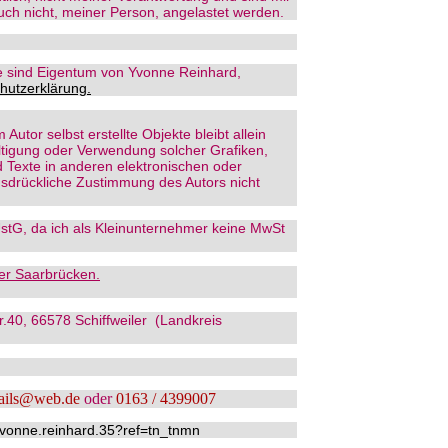
ch nicht, meiner Person, angelastet werden.
e sind Eigentum von Yvonne Reinhard,
hutzerklärung.
 Autor selbst erstellte Objekte bleibt allein
ältigung oder Verwendung solcher Grafiken,
Texte in anderen elektronischen oder
usdrückliche Zustimmung des Autors nicht
 UstG, da ich als Kleinunternehmer keine MwSt
er Saarbrücken.
.40, 66578 Schiffweiler (Landkreis
ails@web.de
oder
0163 / 4399007
vonne.reinhard.35?ref=tn_tnmn