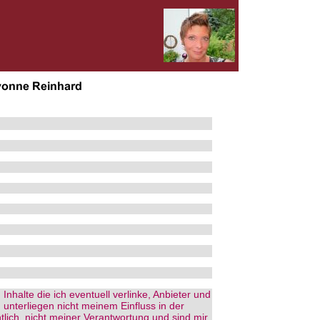
 Inhalte die ich eventuell verlinke, Anbieter und
 unterliegen nicht meinem Einfluss in der
htlich, nicht meiner Verantwortung und sind mir