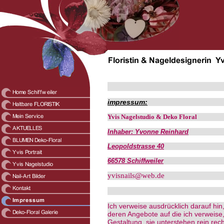
impressum:
Yvis Nagelstudio & Deko Floral
Inhaber: Yvonne Reinhard
Leopoldstrasse 40
66578 Schiffweiler
yvisnails@web.de
Ich verweise ausdrücklich darauf hin,
deren Angebote auf die ich verweise,
Gestaltung, sie unterstehen rein rec