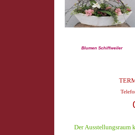
Blumen Schiffweiler
TERM
Telefo
Der Ausstellungsraum 