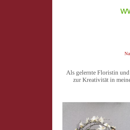
www
Nat
Als gelernte Floristin und
zur Kreativität in mei